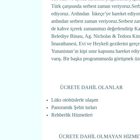
Türk çarşısında serbest zaman veriyoruz.Serb
ediyoruz. Ardından İskeçe’ye hareket ediyo
ardından serbest zaman veriyoruz.Serbest zama
de kahve içerek zamanımızı değerlendirip Ka
Belediye Binası, Ag. Nicholas & Tedora Kimi
İmarathanesi, Evi ve Heykeli gezilerini ger
Yunanistan’ın kipi sınır kapısına hareket ed
varış. Bir başka programımızda görüşmek üze
ÜCRETE DAHİL OLANLAR
Lüks otobüslerle ulaşım
Panoramik Şehir turları
Rehberlik Hizmetleri
ÜCRETE DAHİL OLMAYAN HİZME