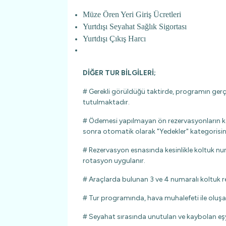
Müze Ören Yeri Giriş Ücretleri
Yurtdışı Seyahat Sağlık Sigortası
Yurtdışı Çıkış Harcı
DİĞER TUR BİLGİLERİ;
# Gerekli görüldüğü taktirde, programın gerçek
tutulmaktadır.
# Ödemesi yapılmayan ön rezervasyonların kesi
sonra otomatik olarak "Yedekler" kategorisine
# Rezervasyon esnasında kesinlikle koltuk nu
rotasyon uygulanır.
# Araçlarda bulunan 3 ve 4 numaralı koltuk re
# Tur programında, hava muhalefeti ile oluşab
# Seyahat sırasında unutulan ve kaybolan eş