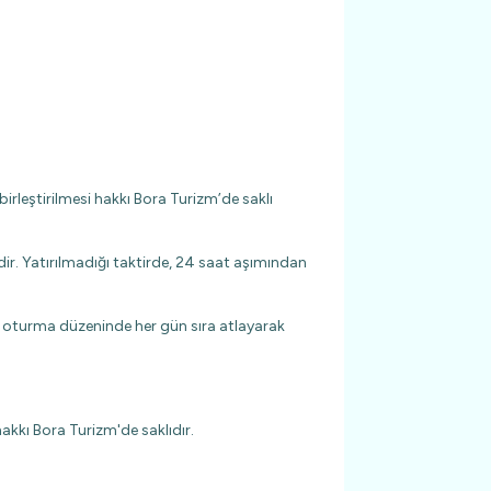
birleştirilmesi hakkı Bora Turizm’de saklı
ir. Yatırılmadığı taktirde, 24 saat aşımından
a oturma düzeninde her gün sıra atlayarak
akkı Bora Turizm'de saklıdır.