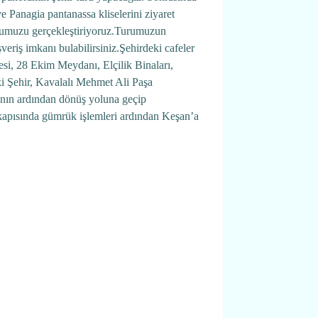
 Panagia pantanassa kliselerini ziyaret
urumuzu gerçekleştiriyoruz.Turumuzun
eriş imkanı bulabilirsiniz.Şehirdeki cafeler
si, 28 Ekim Meydanı, Elçilik Binaları,
i Şehir, Kavalalı Mehmet Ali Paşa
anın ardından dönüş yoluna geçip
 kapısında gümrük işlemleri ardından Keşan’a