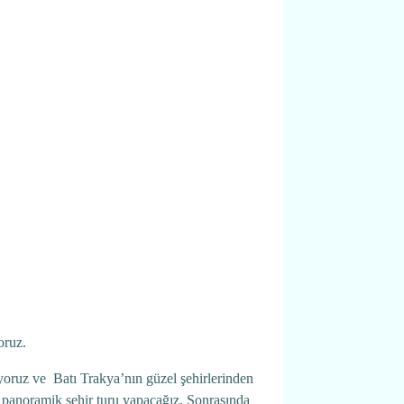
oruz.
ruz ve Batı Trakya’nın güzel şehirlerinden
 panoramik şehir turu yapacağız. Sonrasında