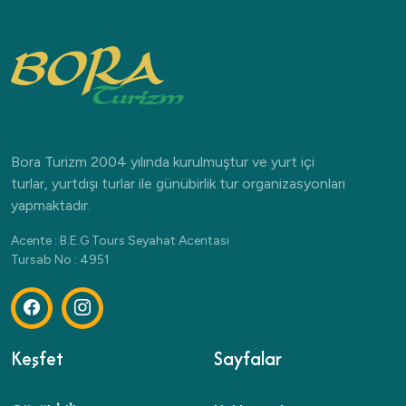
Bora Turizm 2004 yılında kurulmuştur ve yurt içi
turlar, yurtdışı turlar ile günübirlik tur organizasyonları
yapmaktadır.
Acente : B.E.G Tours Seyahat Acentası
Tursab No : 4951
Keşfet
Sayfalar