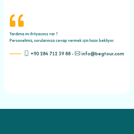
Yardıma mı ihtiyacınız var ?
Personelimiz, sorularınıza cevap vermek için hazır bekliyor.
+90 284 712 39 88 -
info@begtour.com