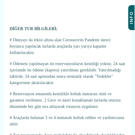
INFO
DİĞER TUR BİLGİLERİ;
# Dünyayı da etkisi altına alan Coronavirüs Pandemi süreci
boyunca yapılacak turlarda araçlarda yarı yarıya kapasite
kullanılacaktır.
# Ödemesi yapılmayan ön rezervasyonların kesinliği yoktur, 24 saat
içerisinde ön ödeme (kapora) yatırılması gereklidir. Yatırılmadığı
taktirde, 24 saat aşımından sonra otomatik olarak "Yedekler"
kategorisine aktarılacaktır.
# Rezervasyon esnasında kesinlikle koltuk numarası sözü ve
garantisi verilemez. 2 Gece ve üzeri konaklamalı turlarda oturma
düzeninde her gün sıra atlayarak rotasyon uygulanır.
# Araçlarda bulunan 3 ve 4 numaralı koltuk rehber ve yardımcısına
aittir.