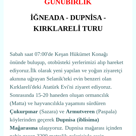
GÜNÜBİRLİK
İĞNEADA - DUPNİSA -
KIRKLARELİ TURU
Sabah saat 07:00'de Keşan Hükümet Konağı
önünde buluşup, otobüsteki yerlerimizi alıp hareket
ediyoruz.İlk olarak yeni yapılan ve yoğun ziyaretçi
akınına uğrayan Selanik'teki evin benzeri olan
Kırklareli'deki Atatürk Evi'ni ziyaret ediyoruz.
Sonrasında 15-20 haneden oluşan ormancılık
(Matta) ve hayvancılıkla yaşamını sürdüren
Çukurpınar
(Sazara) ve
Armutveren
(Paspala)
köylerinden geçerek
Dupnisa (iblisima)
Mağarasına
ulaşıyoruz. Dupnisa mağarası içinden