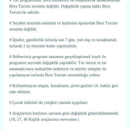
# Tur programında, hava muhalefeti ile oluşabilecek aksaklıklardan
Bora Turizm sorumlu değildir. Değişiklilk yapma hakkı Bora
Turizm'de saklıdır.
# Seyahat sırasında unutulan ve kaybolan eşyalardan Bora Turizm
sorumlu değildir.
# İptaller, günübirlik turlarda son 7 gün, yurt dışı ve konaklamalı
turlarda 1 ay öncesine kadar yapılmalıdır.
# Rehberimiz programı tamamen gerçekleştirmek kaydı ile
programın seyrinde değişiklik yapılabilir. Tur öncesi ve tur
esnasında hava muhalefeti nedeniyle ve mücbir sebepler ile
yapılamayan turlarda Bora Turizm sorumluluğu yoktur.
# Kullanılmayan ulaşım, konaklama, çevre gezileri vb. haklar geri
iade edilmez.
# Çocuk indirimi iki yetişkin yanında uygulanır.
# Araçlarımız katılımcı sayısına göre değişiklik gösterebilmektedir.
(18, 27, 46 Kişilik araçlarımız mevcuttur.)