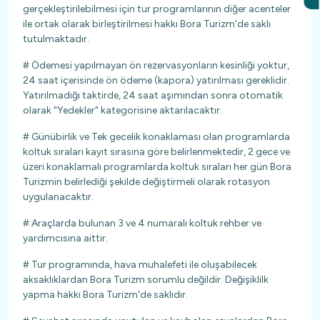
gerçekleştirilebilmesi için tur programlarının diğer acenteler
ile ortak olarak birleştirilmesi hakkı Bora Turizm’de saklı
tutulmaktadır.
# Ödemesi yapılmayan ön rezervasyonların kesinliği yoktur,
24 saat içerisinde ön ödeme (kapora) yatırılması gereklidir.
Yatırılmadığı taktirde, 24 saat aşımından sonra otomatik
olarak "Yedekler" kategorisine aktarılacaktır.
# Günübirlik ve Tek gecelik konaklaması olan programlarda
koltuk sıraları kayıt sırasına göre belirlenmektedir, 2 gece ve
üzeri konaklamalı programlarda koltuk sıraları her gün Bora
Turizmin belirlediği şekilde değiştirmeli olarak rotasyon
uygulanacaktır.
# Araçlarda bulunan 3 ve 4 numaralı koltuk rehber ve
yardımcısına aittir.
# Tur programında, hava muhalefeti ile oluşabilecek
aksaklıklardan Bora Turizm sorumlu değildir. Değişiklilk
yapma hakkı Bora Turizm'de saklıdır.