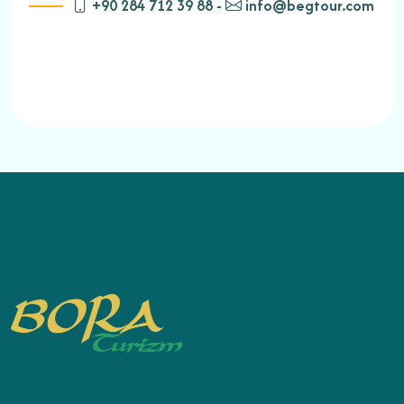
+90 284 712 39 88 -
info@begtour.com