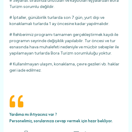
# Seyahat sırasında unutulan ve kaybolan eşyalardan Bora
Turizm sorumlu değildir.
# İptaller, günübirlik turlarda son 7 gün, yurt dışı ve
konaklamalı turlarda 1 ay öncesine kadar yapılmalıdır.
# Rehberimiz programı tamamen gerçekleştirmek kaydı ile
programın seyrinde değişiklik yapılabilir. Tur öncesi ve tur
esnasında hava muhalefeti nedeniyle ve mücbir sebepler ile
yapılamayan turlarda Bora Turizm sorumluluğu yoktur.
# Kullanılmayan ulaşım, konaklama, çevre gezileri vb. haklar
geri iade edilmez.
Yardıma mı ihtiyacınız var ?
Personelimiz, sorularınıza cevap vermek için hazır bekliyor.