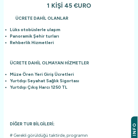
1 KİŞİ 45 €URO
ÜCRETE DAHİL OLANLAR
Lüks otobüslerle ulaşım
Panoramik Şehir turları
Rehberlik Hizmetleri
ÜCRETE DAHİL OLMAYAN HİZMETLER
Müze Ören Yeri Giriş Ücretleri
Yurtdışı Seyahat Sağlık Sigortası
Yurtdışı Çıkış Harcı 1250 TL
DİĞER TUR BİLGİLERİ;
INFO
# Gerekli görüldüğü taktirde, programın