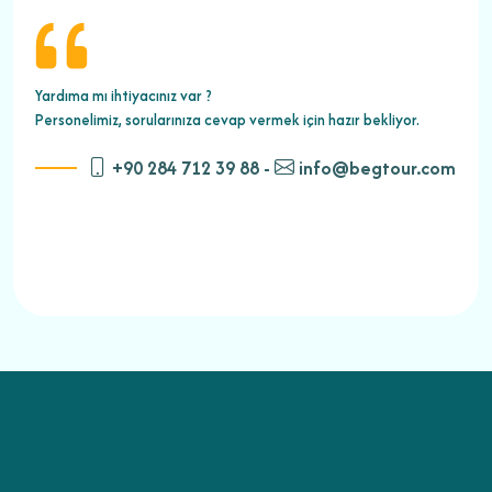
Yardıma mı ihtiyacınız var ?
Personelimiz, sorularınıza cevap vermek için hazır bekliyor.
+90 284 712 39 88 -
info@begtour.com