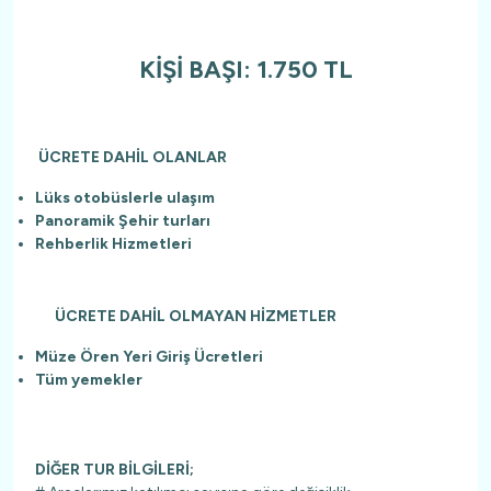
KİŞİ BAŞI: 1.750 TL
ÜCRETE DAHİL OLANLAR
Lüks otobüslerle ulaşım
Panoramik Şehir turları
Rehberlik Hizmetleri
ÜCRETE DAHİL OLMAYAN HİZMETLER
Müze Ören Yeri Giriş Ücretleri
Tüm yemekler
DİĞER TUR BİLGİLERİ;