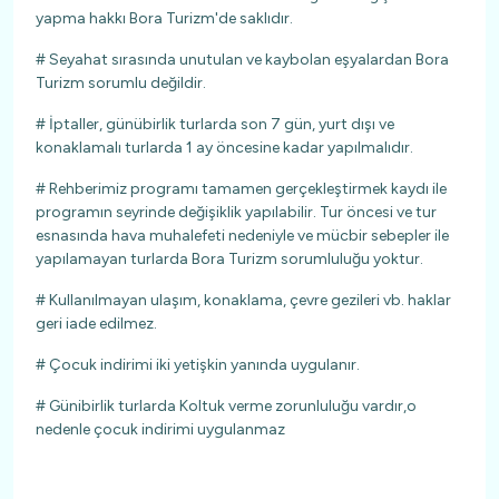
yapma hakkı Bora Turizm'de saklıdır.
# Seyahat sırasında unutulan ve kaybolan eşyalardan Bora
Turizm sorumlu değildir.
# İptaller, günübirlik turlarda son 7 gün, yurt dışı ve
konaklamalı turlarda 1 ay öncesine kadar yapılmalıdır.
# Rehberimiz programı tamamen gerçekleştirmek kaydı ile
programın seyrinde değişiklik yapılabilir. Tur öncesi ve tur
esnasında hava muhalefeti nedeniyle ve mücbir sebepler ile
yapılamayan turlarda Bora Turizm sorumluluğu yoktur.
# Kullanılmayan ulaşım, konaklama, çevre gezileri vb. haklar
geri iade edilmez.
# Çocuk indirimi iki yetişkin yanında uygulanır.
# Günibirlik turlarda Koltuk verme zorunluluğu vardır,o
nedenle çocuk indirimi uygulanmaz