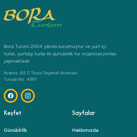
Bora Turizm 2004 yılında kurulmuştur ve yurt içi
turlar, yurtdışı turlar ile günübirlik tur organizasyonları
yapmaktadır.
Acente : B.E.G Tours Seyahat Acentası
Tursab No : 4951
Keşfet
Sayfalar
Günübi̇rli̇k
Hakkımızda