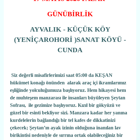
GÜNÜBİRLİK
AYVALIK - KÜÇÜK KÖY
(YENİÇAROHORİ )SANAT KÖYÜ -
CUNDA
Siz değerli misafirlerimizi saat 05:00 da KEŞAN
hükümet konağı önünden alarak araç içi ikramlarımız
eşliğinde yolculuğumuza başlıyoruz. Hem hikayesi hem
de muhteşem manzarası ile insanları büyüleyen Şeytan
Sofrası, ile gezimize başlıyoruz. Kızıl bir gökyüzü ve
güzel bir esinti bekliyor sizi. Manzara kadar her yanına
kurdelelerin bağlandığı bir tel kafes de dikkatinizi
çekecek; Şeytan’ın ayak izinin olduğuna inanılan lav
birikintisi nedeniyle de sırrına ortak olabileceğiniz bir