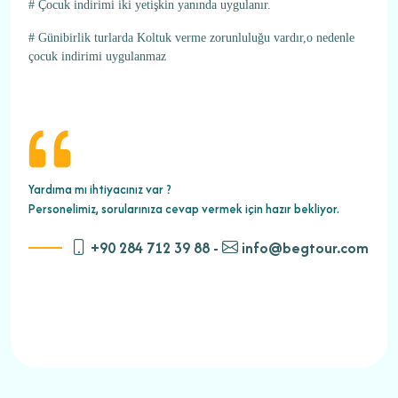
# Çocuk indirimi iki yetişkin yanında uygulanır.
# Günibirlik turlarda Koltuk verme zorunluluğu vardır,o nedenle
çocuk indirimi uygulanmaz
Yardıma mı ihtiyacınız var ?
Personelimiz, sorularınıza cevap vermek için hazır bekliyor.
+90 284 712 39 88 -
info@begtour.com