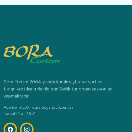
Bora Turizm 2004 yılında kurulmuştur ve yurt içi
turlar, yurtdışı turlar ile günübirlik tur organizasyonları
yapmaktadır.
Acente : B.E.G Tours Seyahat Acentası
Tursab No : 4951