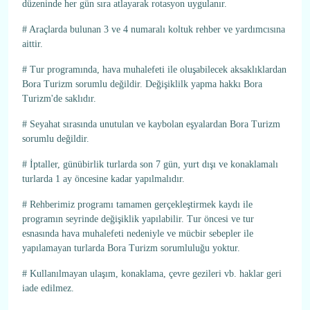
düzeninde her gün sıra atlayarak rotasyon uygulanır.
# Araçlarda bulunan 3 ve 4 numaralı koltuk rehber ve yardımcısına
aittir.
# Tur programında, hava muhalefeti ile oluşabilecek aksaklıklardan
Bora Turizm sorumlu değildir. Değişiklilk yapma hakkı Bora
Turizm'de saklıdır.
# Seyahat sırasında unutulan ve kaybolan eşyalardan Bora Turizm
sorumlu değildir.
# İptaller, günübirlik turlarda son 7 gün, yurt dışı ve konaklamalı
turlarda 1 ay öncesine kadar yapılmalıdır.
# Rehberimiz programı tamamen gerçekleştirmek kaydı ile
programın seyrinde değişiklik yapılabilir. Tur öncesi ve tur
esnasında hava muhalefeti nedeniyle ve mücbir sebepler ile
yapılamayan turlarda Bora Turizm sorumluluğu yoktur.
# Kullanılmayan ulaşım, konaklama, çevre gezileri vb. haklar geri
iade edilmez.