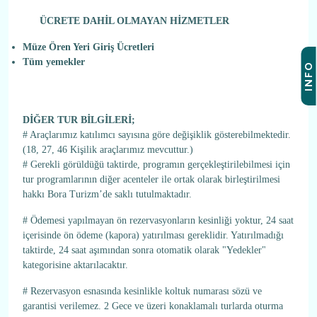
ÜCRETE DAHİL OLMAYAN HİZMETLER
Müze Ören Yeri Giriş Ücretleri
Tüm yemekler
INFO
DİĞER TUR BİLGİLERİ;
# Araçlarımız katılımcı sayısına göre değişiklik gösterebilmektedir.
(18, 27, 46 Kişilik araçlarımız mevcuttur.)
# Gerekli görüldüğü taktirde, programın gerçekleştirilebilmesi için
tur programlarının diğer acenteler ile ortak olarak birleştirilmesi
hakkı Bora Turizm’de saklı tutulmaktadır.
# Ödemesi yapılmayan ön rezervasyonların kesinliği yoktur, 24 saat
içerisinde ön ödeme (kapora) yatırılması gereklidir. Yatırılmadığı
taktirde, 24 saat aşımından sonra otomatik olarak "Yedekler"
kategorisine aktarılacaktır.
# Rezervasyon esnasında kesinlikle koltuk numarası sözü ve
garantisi verilemez. 2 Gece ve üzeri konaklamalı turlarda oturma